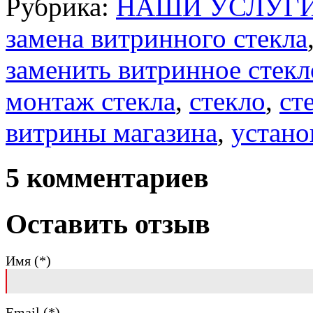
Рубрика:
НАШИ УСЛУГ
замена витринного стекла
заменить витринное стекл
монтаж стекла
,
стекло
,
ст
витрины магазина
,
устано
5 комментариев
Оставить отзыв
Имя (*)
Email (*)