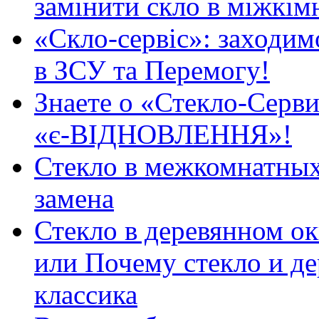
замінити скло в міжкім
«Скло-сервіс»: заходимо
в ЗСУ та Перемогу!
Знаете о «Стекло-Серви
«є-ВІДНОВЛЕННЯ»!
Стекло в межкомнатных
замена
Стекло в деревянном ок
или Почему стекло и де
классика