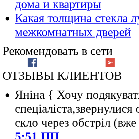
дома и квартиры
Какая толщина стекла л
межкомнатных дверей
Рекомендовать в сети
ОТЗЫВЫ КЛИЕНТОВ
Яніна
{ Хочу подякуват
спеціаліста,звернулися 
скло через обстріл (вже
5:51 ПП