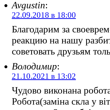
Avgustin
:
22.09.2018 в 18:00
Благодарим за своевре
реакцию на нашу разби
советовать друзьям толь
Володимир
:
21.10.2021 в 13:02
Чудово виконана робота
Робота(заміна скла у ві