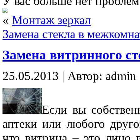
У вас больше нет проблем
«
Монтаж зеркал
Замена стекла в межкомна
Замена витринного ст
25.05.2013 | Автор: admin
Если вы собственн
аптеки или любого другог
что витрина – это лицо 