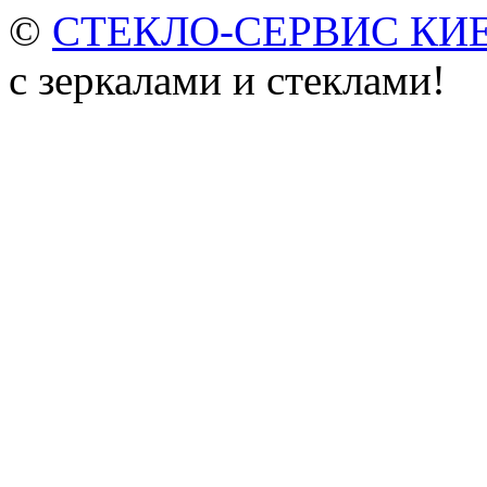
©
СТЕКЛО-СЕРВИС КИ
с зеркалами и стеклами!