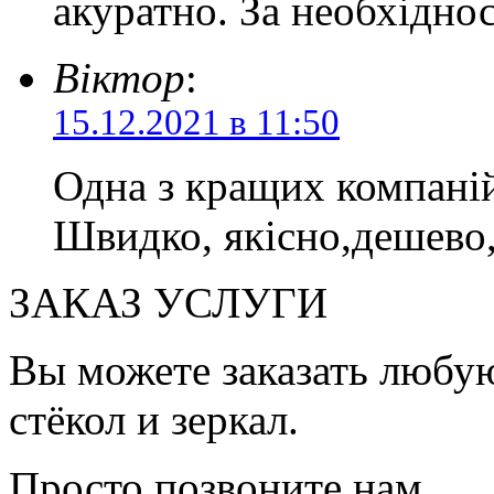
акуратно. За необхіднос
Віктор
:
15.12.2021 в 11:50
Одна з кращих компаній
Швидко, якісно,дешево,
ЗАКАЗ УСЛУГИ
Вы можете заказать любую
стёкол и зеркал.
Просто позвоните нам