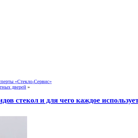
сперты «Стекло-Сервис»
атных дверей
»
дов стекол и для чего каждое используе