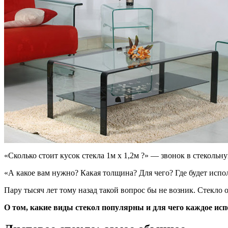
«Сколько стоит кусок стекла 1м х 1,2м ?» — звонок в стекольн
«А какое вам нужно? Какая толщина? Для чего? Где будет испо
Пару тысяч лет тому назад такой вопрос бы не возник. Стекло 
О том, какие виды стекол популярны и для чего каждое ис