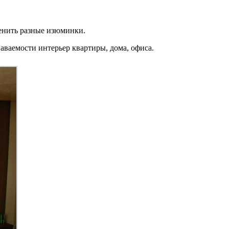
менить разные изюминки.
ваемости интерьер квартиры, дома, офиса.