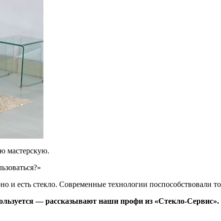
ую мастерскую.
льзоваться?»
оно и есть стекло. Современные технологии поспособствовали том
пользуется — рассказывают наши профи из «Стекло-Сервис».