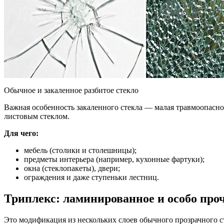
Обычное и закаленное разбитое стекло
Важная особенность закаленного стекла — малая травмоопаснос
листовым стеклом.
Для чего:
мебель (столики и столешницы);
предметы интерьера (например, кухонные фартуки);
окна (стеклопакеты), двери;
ограждения и даже ступеньки лестниц.
Триплекс: ламинированное и особо про
Это модификация из нескольких слоев обычного прозрачного с