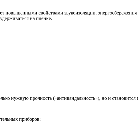
ет повышенными свойствами звукоизоляции, энергосбережения и 
т удерживаться на пленке.
лько нужную прочность («антивандальность»), но и становится п
ительных приборов;