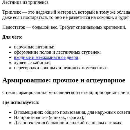
Лестница из триплекса
Триплекс — это надежный материал, который к тому же облада
даже если постараться, то оно не разлетится на осколки, а буде
Недостаток — большой вес. Требует специальных креплений.
Для чего:
наружные витрины;
оформление полов и лестничных ступенек;
входные и межкомнатные двери
;
душевые кабинки;
перегородки в жилых и нежилых помещениях.
Армированное: прочное и огнеупорное
Стекло, армированное металлической сеткой, приобретает не то
Где используется:
В помещениях общего пользования, для наружных освет
На производстве (в цехах, офисах);
Для остекления балконов и лоджий на первых этажах.