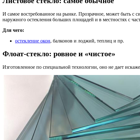
Листовое стекло: самое обычное
И самое востребованное на рынке. Прозрачное, может быть с с
наружного остекления больших площадей и в местностях с ча
Для чего:
остекление окон
, балконов и лоджий, теплиц и пр.
Флоат-стекло: ровное и «чистое»
Изготовленное по специальной технологии, оно не дает искаж