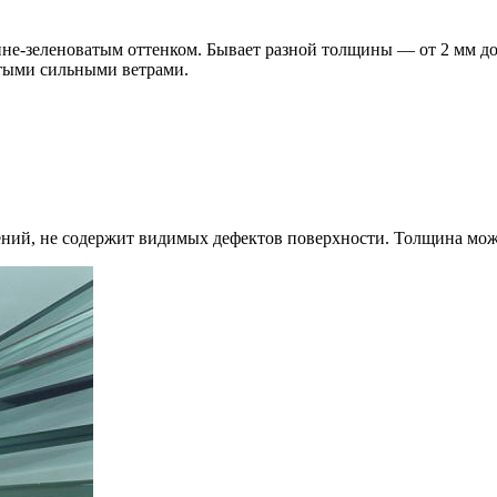
ине-зеленоватым оттенком. Бывает разной толщины — от 2 мм до
стыми сильными ветрами.
ений, не содержит видимых дефектов поверхности. Толщина може