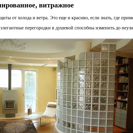
нированное, витражное
иты от холода и ветра. Это еще и красиво, если знать, где при
легантные перегородки в душевой способны изменить до неузна