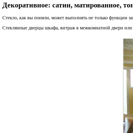
Декоративное: сатин, матированное, то
Стекло, как вы поняли, может выполнять не только функции защ
Стеклянные дверцы шкафа, витраж в межкомнатной двери или э