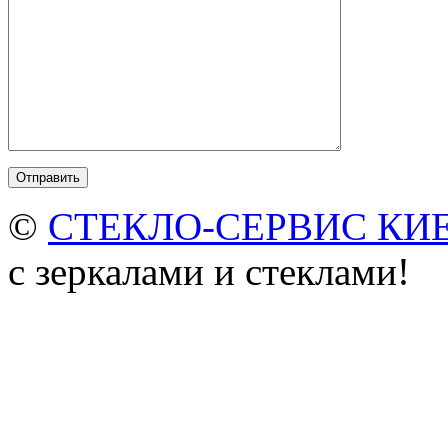
©
СТЕКЛО-СЕРВИС КИ
с зеркалами и стеклами!