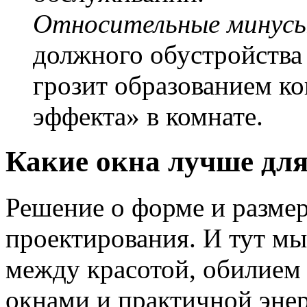
Относительные минус
должного обустройства
грозит образованием ко
эффекта» в комнате.
Какие окна лучше для
Решение о форме и размер
проектирования. И тут мы
между красотой, обилием
окнами и практичной энер