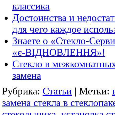
классика
Достоинства и недостат
для чего каждое исполь
Знаете о «Стекло-Серви
«є-ВІДНОВЛЕННЯ»!
Стекло в межкомнатных
замена
Рубрика:
Статьи
| Метки:
замена стекла в стеклопак
стекольщика
,
установка с