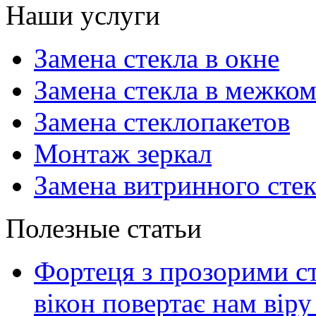
Наши услуги
Замена стекла в окне
Замена стекла в межко
Замена стеклопакетов
Монтаж зеркал
Замена витринного сте
Полезные статьи
Фортеця з прозорими ст
вікон повертає нам віру 