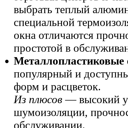
выбрать теплый алюми
специальной термоизоля
окна отличаются прочн
простотой в обслужива
Металлопластиковые 
популярный и доступны
форм и расцветок.
Из плюсов
— высокий ур
шумоизоляции, прочност
обслуживании.