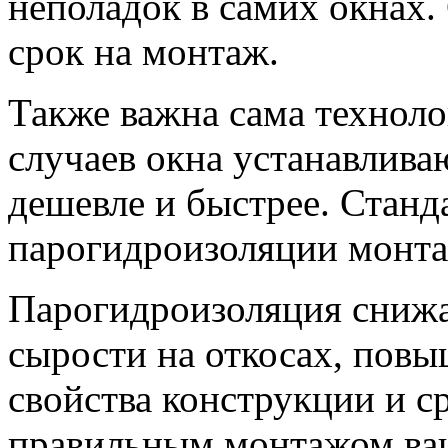
неполадок в самих окнах
срок на монтаж.
Также важна сама технол
случаев окна устанавлива
дешевле и быстрее. Станд
парогидроизоляции монта
Парогидроизоляция снижа
сырости на откосах, пов
свойства конструкции и с
правильным монтажом ваш