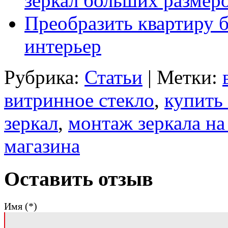
зеркал больших размер
Преобразить квартиру б
интерьер
Рубрика:
Статьи
| Метки:
витринное стекло
,
купить
зеркал
,
монтаж зеркала на
магазина
Оставить отзыв
Имя (*)