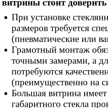
витрины стоит доверить
При установке стеклян
размеров требуется спе
(пневматические или в
Грамотный монтаж обяз
точными замерами, а д
потребуются качествен
(преимущественно на с
Большая витрина имеет
габаритного стекла про