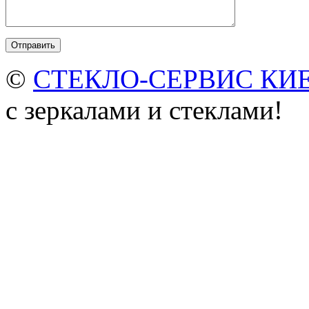
©
СТЕКЛО-СЕРВИС КИ
с зеркалами и стеклами!