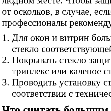
людном месте. Чтобы защ
от осколков, в случае, есл
профессионалы рекоменд
Для окон и витрин бол
стекло соответствующе
Покрывать стекло защи
триплекс или каленое с
Проводить установку ст
соответствии с технич
Что считать большим