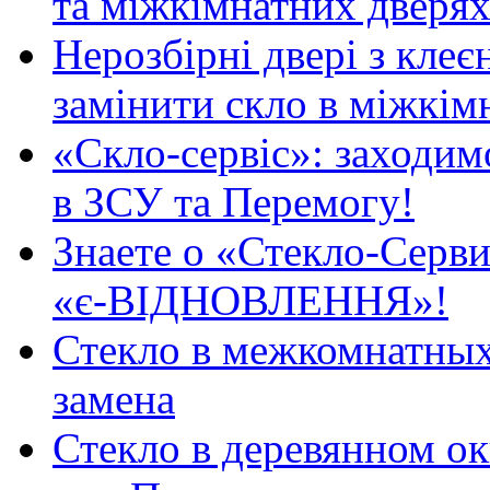
та міжкімнатних дверях
Нерозбірні двері з клеє
замінити скло в міжкім
«Скло-сервіс»: заходимо
в ЗСУ та Перемогу!
Знаете о «Стекло-Серви
«є-ВІДНОВЛЕННЯ»!
Стекло в межкомнатных
замена
Стекло в деревянном ок