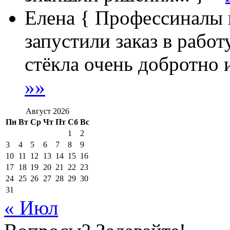
Елена
{ Профессиналы 
запустили заказ в работ
стёкла очень добротно и
»»
Август 2026
Пн
Вт
Ср
Чт
Пт
Сб
Вс
1
2
3
4
5
6
7
8
9
10
11
12
13
14
15
16
17
18
19
20
21
22
23
24
25
26
27
28
29
30
31
« Июл