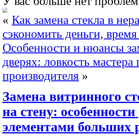
У вас больше нет проблем
«
Как замена стекла в не
сэкономить деньги, время
Особенности и нюансы за
дверях: ловкость мастера
производителя
»
Замена витринного ст
на стену: особенност
элементами больших 