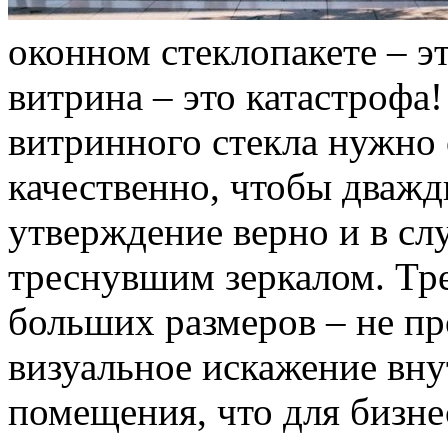
оконном стеклопакете – э
витрина – это катастрофа
витринного стекла нужно 
качественно, чтобы дважд
утверждение верно и в сл
треснувшим зеркалом. Тре
больших размеров – не пр
визуальное искажение вну
помещения, что для бизне