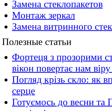
Замена стеклопакетов
Монтаж зеркал
Замена витринного сте
Полезные статьи
Фортеця з прозорими ст
вікон повертає нам віру 
Погляд крізь скло: як в
серце
Готуємось до весни та П