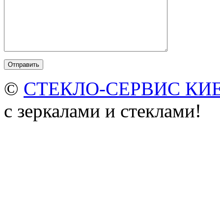
©
СТЕКЛО-СЕРВИС КИ
с зеркалами и стеклами!