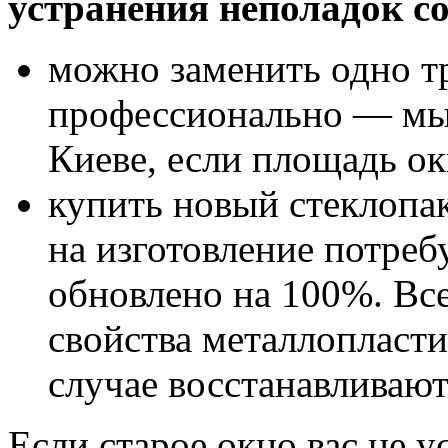
устранения неполадок с
можно заменить одно тр
профессионально — мы 
Киеве, если площадь ок
купить новый стеклопак
на изготовление потребу
обновлено на 100%. Вс
свойства металлопласти
случае восстанавливают
Если старое окно вас не у