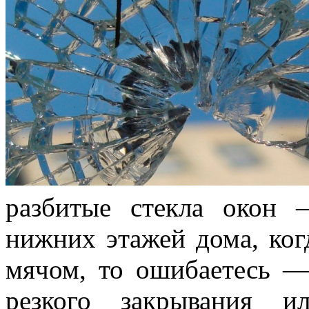
разбитые стекла окон
нижних этажей дома, ког
мячом, то ошибаетесь —
резкого закрывания и