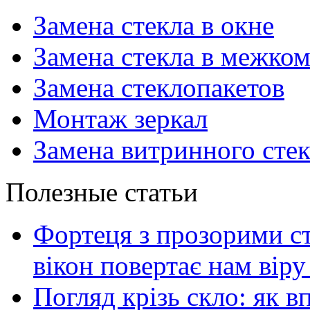
Замена стекла в окне
Замена стекла в межко
Замена стеклопакетов
Монтаж зеркал
Замена витринного сте
Полезные статьи
Фортеця з прозорими ст
вікон повертає нам віру 
Погляд крізь скло: як в