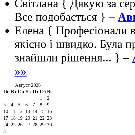
Світлана
{ Дякую за сер
Все подобається } –
Авг
Елена
{ Професіонали в
якісно і швидко. Була п
знайшли рішення... } –
»»
Август 2026
Пн
Вт
Ср
Чт
Пт
Сб
Вс
1
2
3
4
5
6
7
8
9
10
11
12
13
14
15
16
17
18
19
20
21
22
23
24
25
26
27
28
29
30
31